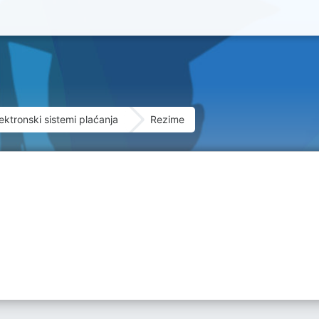
ektronski sistemi plaćanja
Rezime